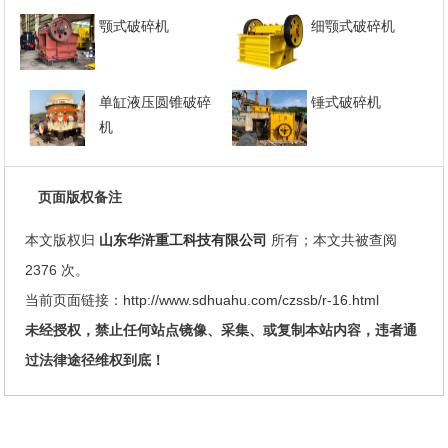
颚式破碎机
细颚式破碎机
单缸液压圆锥破碎
锤式破碎机
机
页面版权备注
本文版权归
山东华浒重工科技有限公司
所有；本文共被查阅
2376 次。
当前页面链接：
http://www.sdhuahu.com/czssb/r-16.html
未经授权，禁止任何站点镜像、采集、或复制本站内容，违者通
过法律途径维权到底！