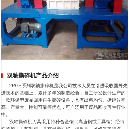
双轴撕碎机产品介绍
2PGS系列双轴撕碎机是我公司技术人员在引进吸收国外先
进技术的基础上，累计多年的制造经验，自主研发设计生产的
一款环保型废品回用再生撕碎设备，具有出料均匀、撕碎效率
高、产量大、性能可靠等优点，可广泛用于废品回收再生行业
中。
双轴撕碎机刀具采用特种合金钢（高速钢或工具钢）经特
殊的加工工艺制成，具有耐磨性好、强度高、可修复等特点，