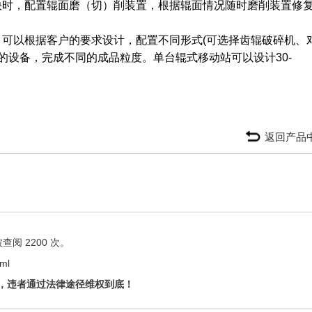
时，配置辊面磨（切）削装置，根据辊面情况随时磨削装置修
以根据客户的要求设计，配置不同形式(可选择齿辊破碎机、
的设备，完成不同的成品粒度。单台辊式移动站可以设计30-
返回产品
阅 2200 次。
tml
，违者通过法律途径维权到底！