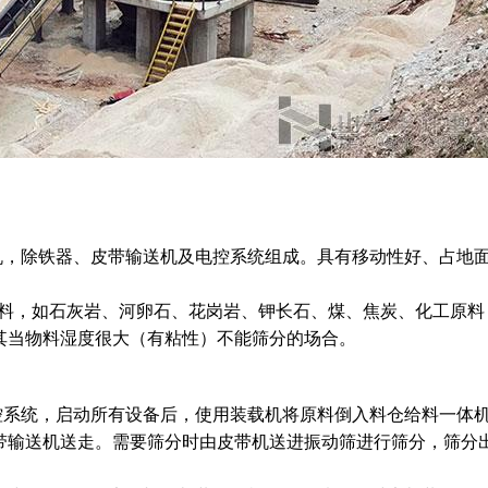
，除铁器、皮带输送机及电控系统组成。具有移动性好、占地
物料，如石灰岩、河卵石、花岗岩、钾长石、煤、焦炭、化工原料
其当物料湿度很大（有粘性）不能筛分的场合。
系统，启动所有设备后，使用装载机将原料倒入料仓给料一体
带输送机送走。需要筛分时由皮带机送进振动筛进行筛分，筛分