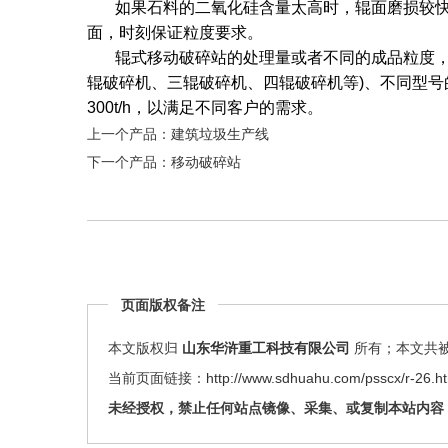
如果石料的二氧化硅含量太高时，辊面磨损较快
面，时刻保证粒度要求。
辊式移动破碎站的处理量或者不同的成品粒度，可
辊破碎机、三辊破碎机、四辊破碎机等)、不同型号
300t/h，以满足不同客户的需求。
上一个产品：
建筑垃圾生产线
下一个产品：
移动破碎站
页面版权备注
本文版权归
山东华浒重工科技有限公司
所有；本文共被查
当前页面链接：
http://www.sdhuahu.com/psscx/r-26.h
未经授权，禁止任何站点镜像、采集、或复制本站内容