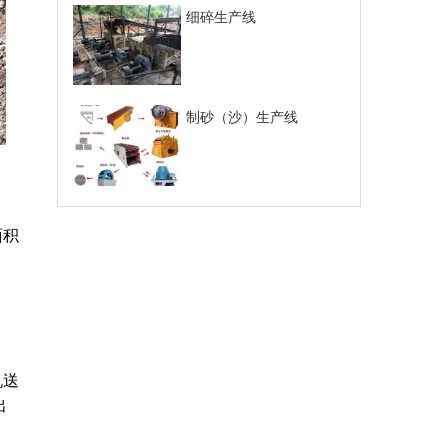
细碎生产线
制砂（沙）生产线
面积
机送
出