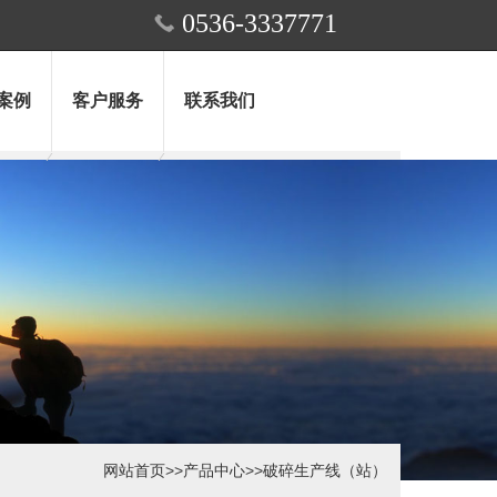
0536-3337771
案例
客户服务
联系我们
网站首页
>>
产品中心
>>
破碎生产线（站）