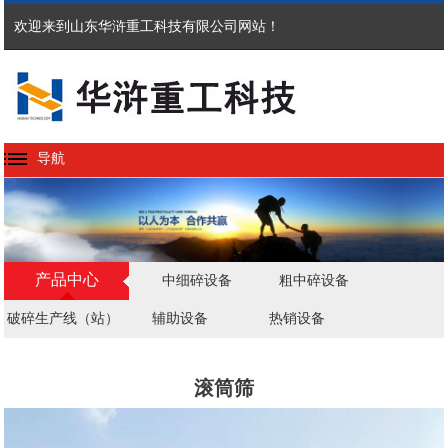
欢迎来到山东华浒重工科技有限公司网站！
导航
产品中心
中细碎设备
粗中碎设备
破碎生产线（站）
辅助设备
热销设备
滚筒筛