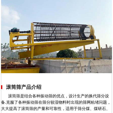
滚筒筛产品介绍
滚筒筛是结合各种振动筛的优点，设计生产的换代筛分设
备.克服了各种振动筛在筛分较湿物料时出现的筛网粘堵问题，
大大提高了滚筒筛的产量和可靠性，适用于筛分煤、煤研石、