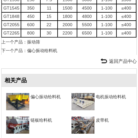
GT1545
350
11
1500
4500
1-100
≤400
GT1848
450
15
1800
4800
1-100
≤400
GT2055
600
22
2000
5500
1-100
≤400
GT2265
800
30
2200
6500
1-100
≤400
上一个产品：
振动筛
下一个产品：
偏心振动给料机
返回产品中心
相关产品
偏心振动给料机
电机振动给料机
链板给料机
皮带机