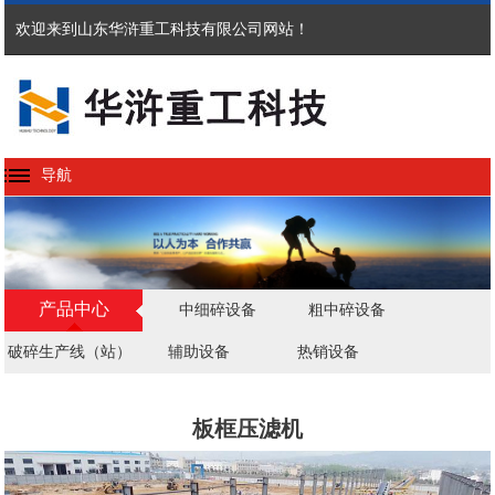
欢迎来到山东华浒重工科技有限公司网站！
导航
产品中心
中细碎设备
粗中碎设备
破碎生产线（站）
辅助设备
热销设备
板框压滤机