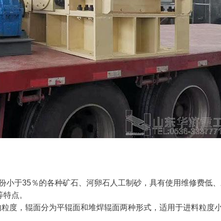
水份小于35％的各种矿石、河卵石人工制砂，具有使用维修费低、
等特点。
的粒度，辊面分为平辊面和堆焊辊面两种形式，适用于进料粒度