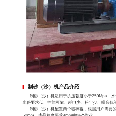
制砂（沙）机产品介绍
制砂（沙）机适用于抗压强度小于250Mpa，
水份要求低、性能可靠、耗电少、粉尘少、噪音低
制砂（沙）机配置两个破碎辊，根据用户需要
50mm，成品粒度要求4mm的细碎作业。