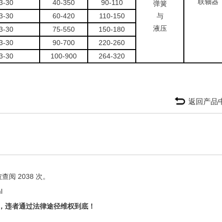
联轴器
3-30
40-350
90-110
弹簧
3-30
60-420
110-150
与
液压
3-30
75-550
150-180
3-30
90-700
220-260
3-30
100-900
264-320
返回产品
阅 2038 次。
l
，违者通过法律途径维权到底！