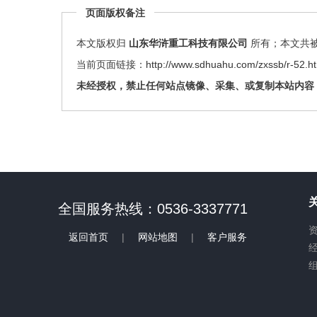
页面版权备注
本文版权归
山东华浒重工科技有限公司
所有；本文共被查
当前页面链接：
http://www.sdhuahu.com/zxssb/r-52.h
未经授权，禁止任何站点镜像、采集、或复制本站内容
全国服务热线：0536-3337771
返回首页
|
网站地图
|
客户服务