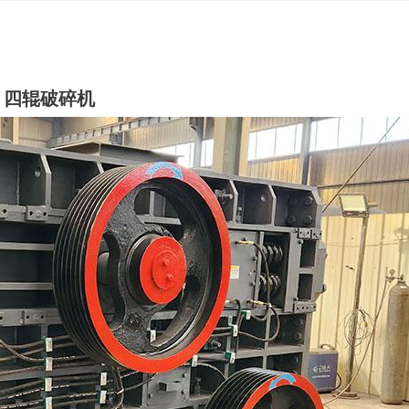
四辊破碎机