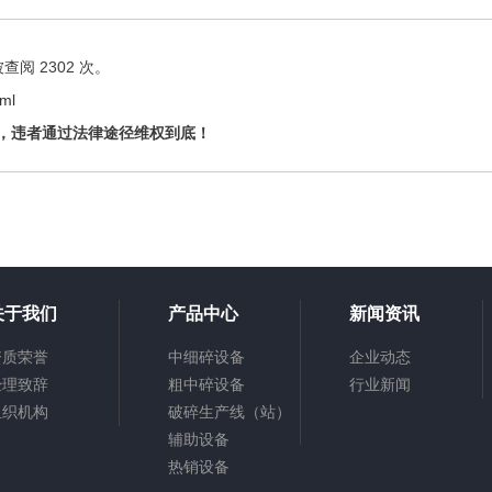
阅 2302 次。
tml
，违者通过法律途径维权到底！
关于我们
产品中心
新闻资讯
资质荣誉
中细碎设备
企业动态
经理致辞
粗中碎设备
行业新闻
组织机构
破碎生产线（站）
辅助设备
热销设备